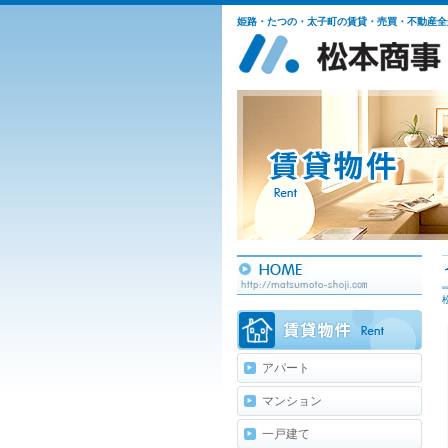
姫路・たつの・太子町の賃貸・売買・不動産全
アパート
マンション
一戸建て