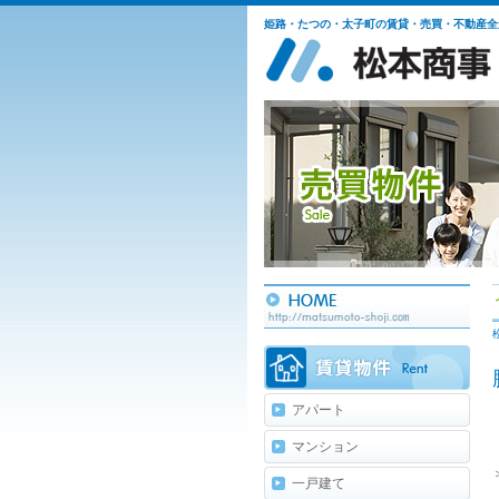
姫路・たつの・太子町の賃貸・売買・不動産全
アパート
マンション
一戸建て